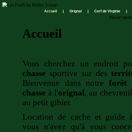
Accueil
|
Orignal
|
Cerf de Virginie
|
Please upda
Accueil
Vous cherchez un endroit pou
chasse
sportive sur des
territ
Bienvenue dans notre
forêt
p
chasse
à l'
orignal
, au chevreuil
au petit gibier.
Location de cache et guide à
vous n'avez qu'à vous concen